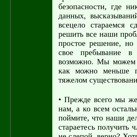
безопасности, где ни
данных, высказывани
всецело стараемся 
решить все наши проб
простое решение, но
свое пребывание в 
возможно. Мы можем 
как можно меньше 
тяжелом существовани
• Прежде всего мы же
нам, а ко всем остал
поймите, что наши де
стараетесь получить ч
не слепой, верно? Хотя