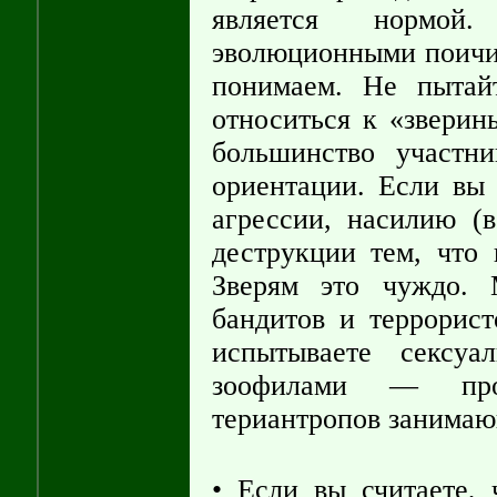
является нормой.
эволюционными поичин
понимаем. Не пытайт
относиться к «зверин
большинство участн
ориентации. Если вы 
агрессии, насилию (в
деструкции тем, что
Зверям это чуждо. 
бандитов и террорист
испытываете сексуа
зоофилами — про
териантропов занимаю
• Если вы считаете,