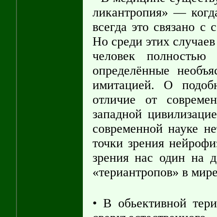
ликантропия» — когда
всегда это связано с
Но среди этих случаев
человек полностью
определённые необъ
имитацией. О подоб
отличие от совреме
западной цивилизацие
современной науке не
точки зрения нейрофи
зрения нас один на д
«териантропов» в мире
• В обьективной тери