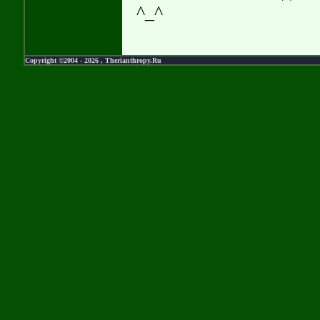
^_^
Copyright ©2004 -
2026 , Therianthropy.Ru