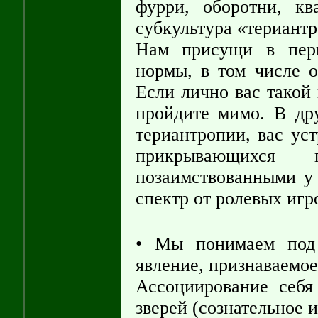
фурри, оборотни, к
субкультура «териантр
Нам присущи в перв
нормы, в том числе о
Если лично вас такой
пройдите мимо. В др
териантропии, вас ус
прикрывающихся п
позаимствованными у
спектр от ролевых игр
• Мы понимаем под 
явление, признаваемое
Ассоциирование себя
зверей (сознательное 