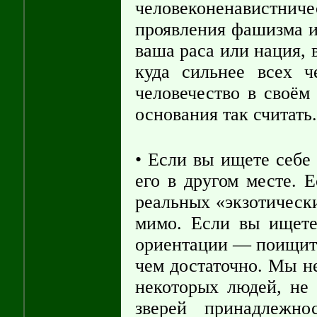
человеконенавистн
проявления фашизма и
ваша раса или нация, в
куда сильнее всех ч
человечество в своём 
основания так считать.
• Если вы ищете себе
его в другом месте. 
реальных «экзотическ
мимо. Если вы ищете
ориентации — поищите 
чем достаточно. Мы не
некоторых людей, не 
зверей принадлежн