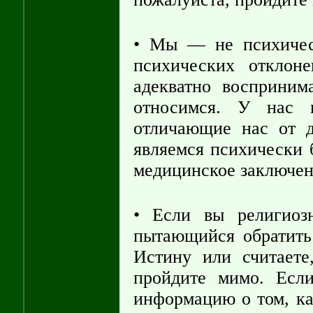
• Мы — не психичес
психических отклон
адекватно восприним
относимся. У нас п
отличающие нас от д
являемся психически 
медицинское заключен
• Если вы религиоз
пытающийся обратить
Истину или считаете
пройдите мимо. Есл
информацию о том, ка