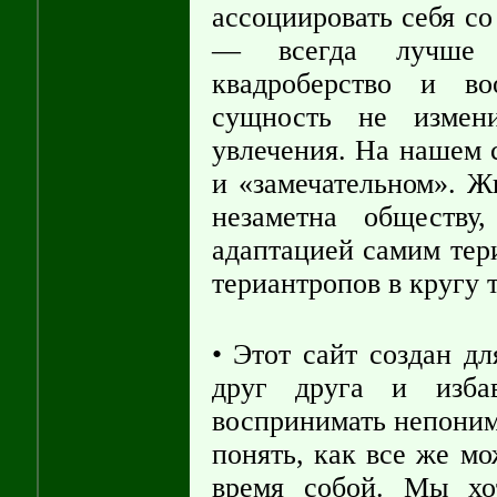
ассоциировать себя со
— всегда лучше о
квадроберство и во
сущность не измен
увлечения. На нашем с
и «замечательном». Ж
незаметна обществу
адаптацией самим тер
териантропов в кругу т
• Этот сайт создан д
друг друга и избав
воспринимать непоним
понять, как все же мо
время собой. Мы хо