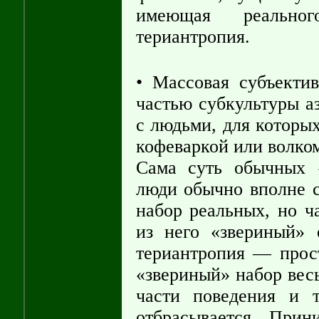
имеющая реальног
териантропия.
• Массовая субъектив
частью субкультуры а
с людьми, для которых
кофеваркой или волко
Сама суть обычных «
люди обычно вполне с
набор реальных, но ч
из него «звериный» 
териантропия — прост
«звериный» набор вес
части поведения и т
отбрасывается. Прин