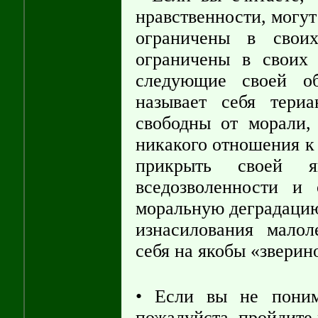
нравственности, могут
ограничены в сво
ограничены в своих
следующие своей об
называет себя тери
свободны от морали,
никакого отношения к
прикрыть своей я
вседозволенности и
моральную деградацию
изнасилования малол
себя на якобы «зверино
• Если вы не поним
пожалуйста, пройдите