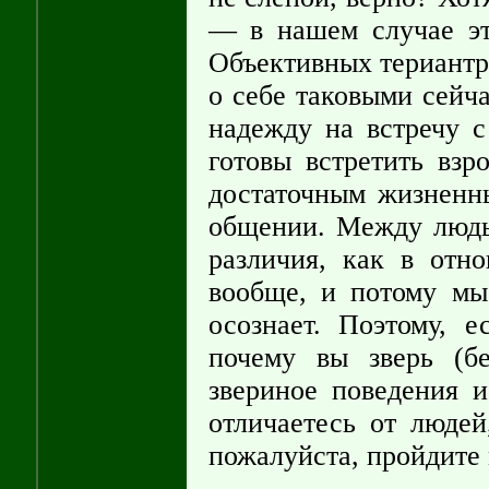
— в нашем случае это
Объективных териантр
о себе таковыми сейч
надежду на встречу с
готовы встретить вз
достаточным жизненн
общении. Между людь
различия, как в отн
вообще, и потому мы 
осознает. Поэтому, 
почему вы зверь (б
звериное поведения и
отличаетесь от люде
пожалуйста, пройдите