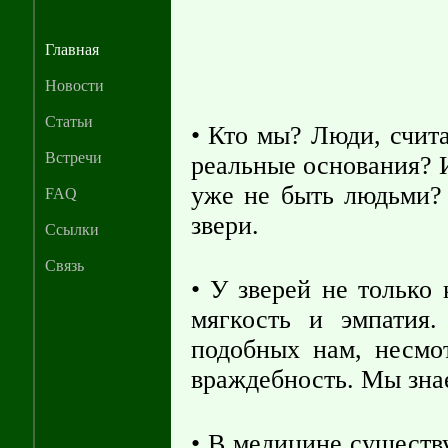
Главная
Новости
Статьи
• Кто мы? Люди, счит
Встречи
реальные основания? 
уже не быть людьми?
FAQ
звери.
Ссылки
Связь
• У зверей не только
мягкость и эмпатия
подобных нам, несм
враждебность. Мы знае
• В медицине существ