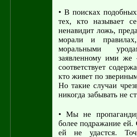
• В поисках подобных
тех, кто называет се
ненавидит ложь, пред
морали и правилах
моральными урода
заявленному ими же 
соответствует содерж
кто живет по звериным
Но такие случаи чрез
никогда забывать не ст
• Мы не пропаганди
более подражание ей. 
ей не удастся. Т