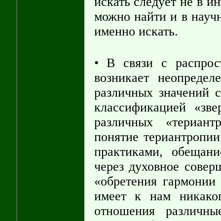
искать следует не в и
можно найти и в научн
именно искать.
• В связи с распро
возникает неопредел
различных значений с
классификацией «зве
различных «териант
понятие териантропии
практиками, обещан
через духовное совер
«обретения гармонии
имеет к нам никако
отношения различны