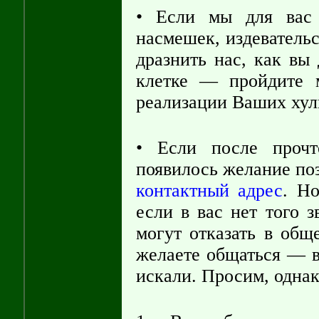
• Если мы для вас 
насмешек, издевательс
дразнить нас, как вы
клетке — пройдите 
реализации Ваших хул
• Если после проч
появилось желание по
контактный адрес
. Но
если в вас нет того 
могут отказать в общ
желаете общаться — вы
искали. Просим, однак