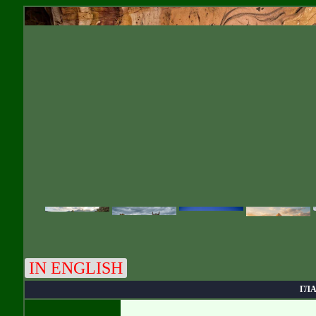
IN ENGLISH
ГЛ