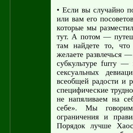
• Если вы случайно по
или вам его посовето
которые мы разместил
тут. А потом — путеш
там найдете то, чт
желаете развлечься —
субкультуре furry — 
сексуальных девиац
всеобщей радости и р
специфические трудно
не напяливаем на се
себе». Мы говори
ограничения и прав
Порядок лучше Хаос